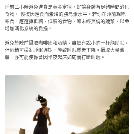
睡前三小時避免進食是黃金定律，好讓身體有足夠時間消化
食物， 恢復因進食而激增的胰島素水平。若你在睡前想吃
零食，應選擇低糖、低脂的食物，如未經烹調的蔬菜，以免
增加消化系統的負擔。
避免於睡前攝取咖啡因和酒精。雖然有說小酌一杯能助眠，
但酒精可擾亂睡眠週期，導致睡眠質素下降。攝取大量液
體，亦可能使你會因半夜起床如廁而打斷睡眠。