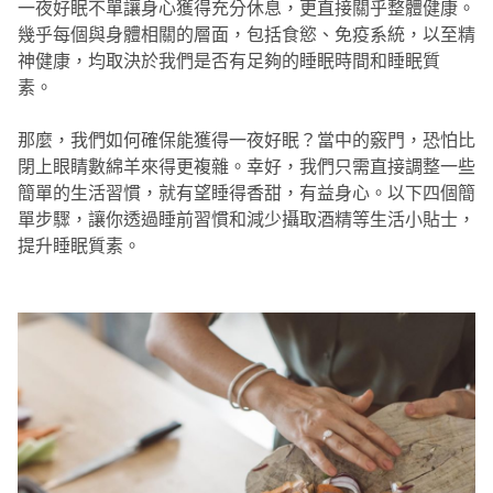
一夜好眠不單讓身心獲得充分休息，更直接關乎整體健康。
幾乎每個與身體相關的層面，包括食慾、免疫系統，以至精
神健康，均取決於我們是否有足夠的睡眠時間和睡眠質
素。
那麼，我們如何確保能獲得一夜好眠？當中的竅門，恐怕比
閉上眼睛數綿羊來得更複雜。幸好，我們只需直接調整一些
簡單的生活習慣，就有望睡得香甜，有益身心。以下四個簡
單步驟，讓你透過睡前習慣和減少攝取酒精等生活小貼士，
提升睡眠質素。