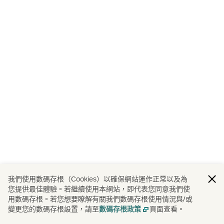
我們使用數碼存根（Cookies）以確保網站運作正常以及為
您提供最佳體驗。若繼續使用本網站，即代表您同意我們使
用數碼存根。若您想要瞭解有關我們數碼存根使用情況與/或
變更您的數碼存根設置，請至
頁面查看。
數碼存根政策