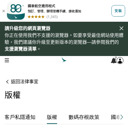
請升級您的網頁瀏覽器
你正在使用我們不支援的瀏覽器。如要享受最佳網站使用體
驗，我們建議你升級至更新版本的瀏覽器—請參閱我們的
支援瀏覽器清單
。
7
open navigation menu
返回法律事宜
版權
客戶私隱通知
版權
數碼存根政策
國泰航