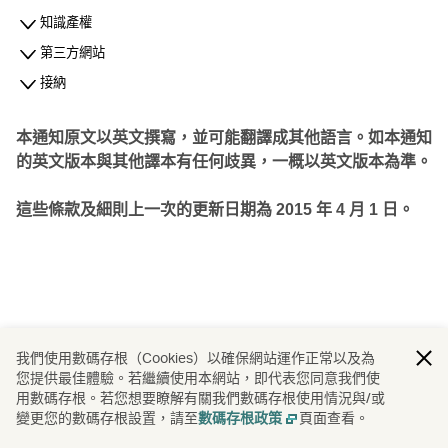
知識產權
第三方網站
接納
本通知原文以英文撰寫，並可能翻譯成其他語言。如本通知
的英文版本與其他譯本有任何歧異，一概以英文版本為準。
這些條款及細則上一次的更新日期為 2015 年 4 月 1 日。
我們使用數碼存根（Cookies）以確保網站運作正常以及為
您提供最佳體驗。若繼續使用本網站，即代表您同意我們使
用數碼存根。若您想要瞭解有關我們數碼存根使用情況與/或
變更您的數碼存根設置，請至
頁面查看。
數碼存根政策