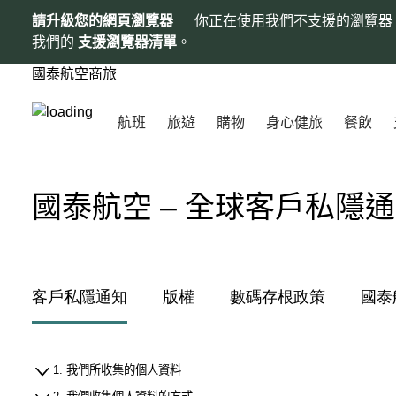
請升級您的網頁瀏覽器
你正在使用我們不支援的瀏覽器
我們的
支援瀏覽器清單
。
國泰航空商旅
航班
旅遊
購物
身心健旅
餐飲
國泰航空 – 全球客戶私隱
客戶私隱通知
版權
數碼存根政策
國泰
1. 我們所收集的個人資料