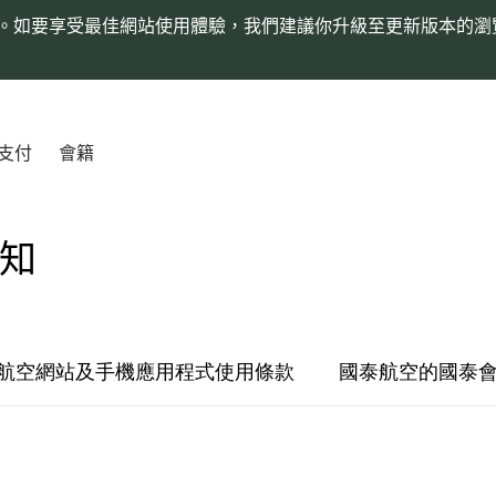
。如要享受最佳網站使用體驗，我們建議你升級至更新版本的瀏
支付
會籍
通知
航空網站及手機應用程式使用條款
國泰航空的國泰