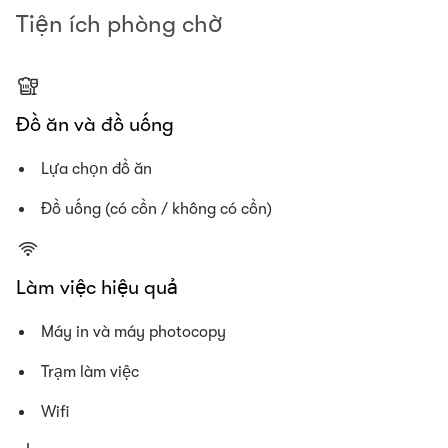
Tiện ích phòng chờ
Đồ ăn và đồ uống
Lựa chọn đồ ăn
Đồ uống (có cồn / không có cồn)
Làm việc hiệu quả
Máy in và máy photocopy
Trạm làm việc
Wifi