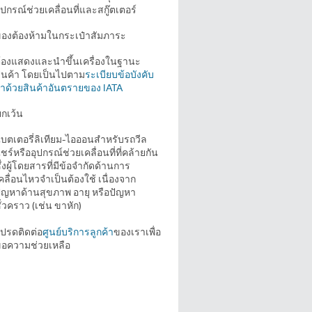
ุปกรณ์ช่วยเคลื่อนที่และสกู๊ตเตอร์
งของต้องห้ามในกระเป๋าสัมภาระ
้องแสดงและนำขึ้นเครื่องในฐานะ
ินค้า โดยเป็นไปตาม
ระเบียบข้อบังคับ
่าด้วยสินค้าอันตรายของ IATA
ยกเว้น
บตเตอรี่ลิเทียม-ไอออนสำหรับรถวีล
ชร์หรืออุปกรณ์ช่วยเคลื่อนที่ที่คล้ายกัน
ึ่งผู้โดยสารที่มีข้อจำกัดด้านการ
คลื่อนไหวจำเป็นต้องใช้ เนื่องจาก
ัญหาด้านสุขภาพ อายุ หรือปัญหา
ั่วคราว (เช่น ขาหัก)
ปรดติดต่อ
ศูนย์บริการลูกค้า
ของเราเพื่อ
อความช่วยเหลือ