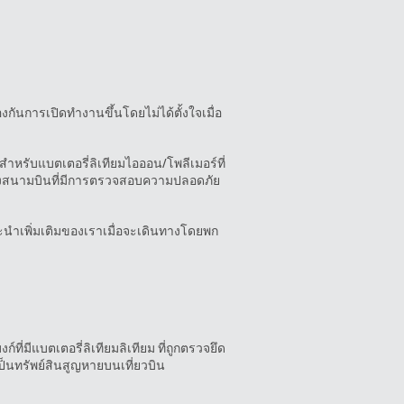
งกันการเปิดทำงานขึ้นโดยไม่ได้ตั้งใจเมื่อ
(สำหรับแบตเตอรี่ลิเทียมไอออน/โพลีเมอร์ที่
ปยังสนามบินที่มีการตรวจสอบความปลอดภัย
ะนำเพิ่มเติมของเราเมื่อจะเดินทางโดยพก
่มีแบตเตอรี่ลิเทียมลิเทียม ที่ถูกตรวจยึด
็นทรัพย์สินสูญหายบนเที่ยวบิน