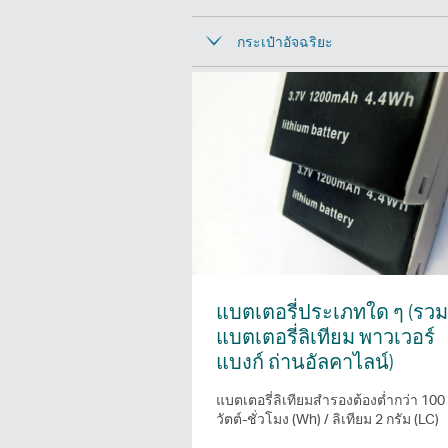
กระเป๋าอัจฉริยะ
แบตเตอรี่ประเภทใด ๆ (รวม
แบตเตอรี่ลิเทียม พาวเวอร์
แบงก์ ถ่านอัลคาไลน์)
แบตเตอรี่ลิเทียมสำรองต้องต่ำกว่า 100
วัตต์-ชั่วโมง (Wh) / ลิเทียม 2 กรัม (LC)