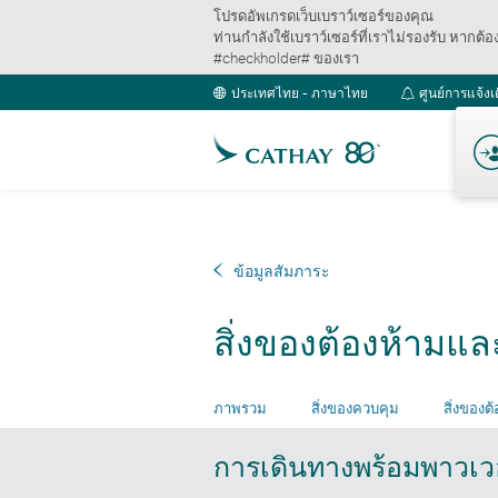
โปรดอัพเกรดเว็บเบราว์เซอร์ของคุณ
ท่านกำลังใช้เบราว์เซอร์ที่เราไม่รองรับ หากต้
#checkholder# ของเรา
ประเทศไทย - ภาษาไทย
ศูนย์การแจ้งเ
ข้อมูลสัมภาระ
สิ่งของต้องห้ามแล
ภาพรวม
สิ่งของควบคุม
สิ่งของต
การเดินทางพร้อมพาวเวอ