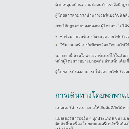
ด้วยเหตุผลด้านความปลอดภัย เราจึงมีกฎระเ
ผู้โดยสารสามารถนำพาวเวอร์แบงก์ชนิดลิเทีย
ภายใต้กฎหมายของฮ่องกง ผู้โดยสารไม่ได้ร
ชาร์จพาวเวอร์แบงก์ผ่านจุดจ่ายไฟบริเวณท
ใช้พาวเวอร์แบงก์เพื่อชาร์จหรือจ่ายไฟให
นอกจากนี้ ห้ามใส่พาวเวอร์แบงก์ไว้ในสัมภาร
หน้าผู้โดยสารอย่างปลอดภัย อ่านเพิ่มเติมเกี
ผู้โดยสารยังคงสามารถใช้จุดจ่ายไฟบริเวณที่น
การเดินทางโดยพกพาแบ
แบตเตอรี่สำรองอาจก่อให้เกิดอัคคีภัยได้หา
แบตเตอรี่สำรองอื่น ๆ ทุกประเภท (เช่น แบ
ติดตัวขึ้นเครื่อง โดยแบตเตอรี่เหล่านั้น