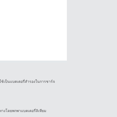
ละใช้เป็นแบตเตอรี่สำรองในการชาร์จ
นทางโดยพกพาแบตเตอรี่ลิเทียม