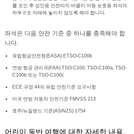
를 조인 후 성인용 안전띠의 버클이 아동 보호용 좌석의
하부구조 아래에 놓이지 않도록 해야 합니다.
좌석은 다음 안전 기준 중 하나를 충족해야 합
니다.
유럽항공안전청(EASA) ETSO-C100b
연방 항공 관리국(FAA) TSO-C100, TSO-C100a, TSO-
C100b 또는 TSO-C100c
ECE 규정 44의 유럽 안전기준 요구사항
미국 연방 자동차 안전기준 FMVSS 213
호주/뉴질랜드 기준(AS/NZS) 1754
어린이 동반 여행에 대한 자세한 내용