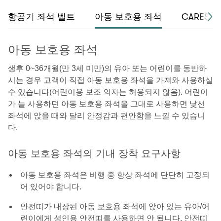
항공기 좌석 벨트
아동 보호용 좌석
CARES 
아동 보호용 좌석
생후 0~36개월(만 3세 미만)의 유아 또는 어린이를 동반하
시는 경우 고객이 직접 아동 보호용 좌석을 가져와 사용하실
수 있습니다(어린이용 보조 의자는 허용되지 않음). 어린이
가 늘 사용하던 아동 보호용 좌석을 그대로 사용하면 낯선
좌석에 앉을 때와 달리 안정감과 편안함을 느낄 수 있습니
다.
아동 보호용 좌석의 기내 장착 요구사항
아동 보호용 좌석은 비행 중 항상 좌석에 단단히 고정되
어 있어야 합니다.
안전띠가 내장된 아동 보호용 좌석에 앉아 있는 유아/어
린이에게 성인용 안전띠를 사용하면 안 됩니다. 안전띠