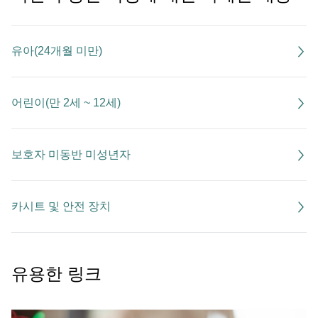
유아(24개월 미만)
어린이(만 2세 ~ 12세)
보호자 미동반 미성년자
카시트 및 안전 장치
유용한 링크