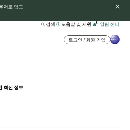
라우저로 업그
6
검색
도움말 및 지원
알림 센터
로그인 / 회원 가입
전 최신 정보