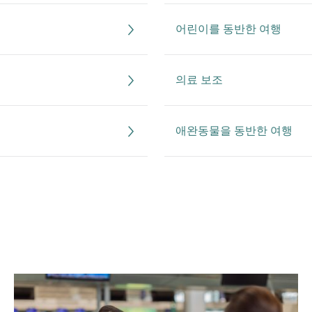
어린이를 동반한 여행
의료 보조
애완동물을 동반한 여행