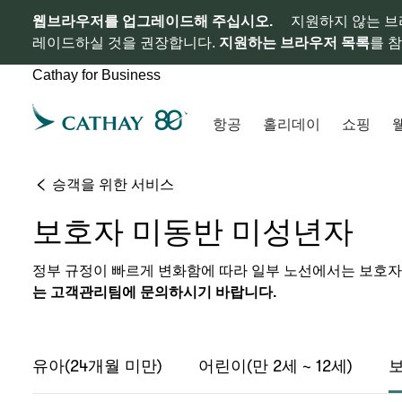
웹브라우저를 업그레이드해 주십시오.
지원하지 않는 브
레이드하실 것을 권장합니다.
지원하는 브라우저 목록
를 
Cathay for Business
항공
홀리데이
쇼핑
승객을 위한 서비스
보호자 미동반 미성년자
정부 규정이 빠르게 변화함에 따라 일부 노선에서는 보호자
는 고객관리팀에 문의하시기 바랍니다.
유아(24개월 미만)
어린이(만 2세 ~ 12세)