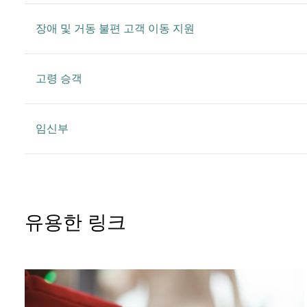
장애 및 거동 불편 고객 이동 지원
고령 승객
임신부
유용한 링크