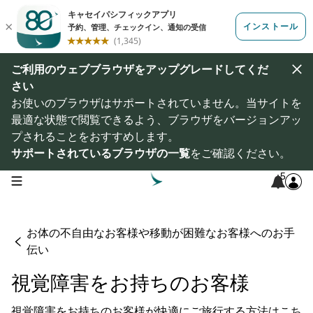
ご利用のウェブブラウザをアップグレードしてくだ
さい
お使いのブラウザはサポートされていません。当サイトを
最適な状態で閲覧できるよう、ブラウザをバージョンアッ
プされることをおすすめします。
サポートされているブラウザの一覧
をご確認ください。
5
open navigation menu
お体の不自由なお客様や移動が困難なお客様へのお手
伝い
視覚障害をお持ちのお客様
視覚障害をお持ちのお客様が快適にご旅行する方法はこち