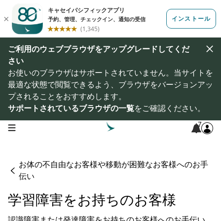
ご利用のウェブブラウザをアップグレードしてくだ
さい
お使いのブラウザはサポートされていません。当サイトを
最適な状態で閲覧できるよう、ブラウザをバージョンアッ
プされることをおすすめします。
サポートされているブラウザの一覧
をご確認ください。
7
open navigation menu
お体の不自由なお客様や移動が困難なお客様へのお手
伝い
学習障害をお持ちのお客様
認識障害または発達障害をお持ちのお客様へのお手伝い