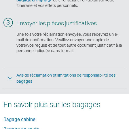
une
itinéraire et vos effets personnels.
nouvelle
fenêtre
Envoyer les pièces justificatives
Une fois votre réclamation envoyée, vous recevrez un e-
mail de confirmation. Veuillez envoyer une copie de
votre/vos reçu(s) et de tout autre document justificatif à la
personne indiquée dans l’e-mail.
Avis de réclamation et limitations de responsabilité des
bagages
En savoir plus sur les bagages
Bagage cabine
Bagage en soute