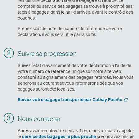
remplir une déclaration si votre bagage est retardé. Le
comptoir du service des bagages se trouve à proximité des
tapis à bagages, dans le hall d’arrivée, avant le contrôle des
douanes.
Prenez soin de noter le numéro de référence de votre
déclaration, il vous sera utile par la suite.
Suivre sa progression
Suivez l’état d’avancement de votre déclaration à l’aide de
votre numéro de référence unique sur notre site Web
consacré au signalement des bagages retardés. Nous vous
tiendrons au courant et vous informerons dès que vos
bagages auront été localisés.
Ouvrir
Suivez votre bagage transporté par Cathay Pacific.
une
nouvell
fenêtre
Nous contacter
Après avoir rempli votre déclaration, n’hésitez pas à appeler
le
service des bagages le plus proche
si vous avez besoin