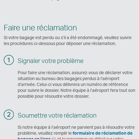
Faire une réclamation
Si votre bagage est perdu ou s’il a été endommagé, veuillez suivre
les procédures ci-dessous pour déposer une réclamation.
Signaler votre problème
Pour faire une réclamation, assurez-vous de déclarer votre
situation au bureau des bagages perdus à l’aéroport
d’arrivée. Celui-ci vous délivrera un numéro de référence
pour suivre le dossier. Notre équipe à l’aéroport fera tout son
possible pour résoudre votre dossier.
Soumettre votre réclamation
Si notre équipe à l’aéroport ne parvient pas à résoudre votre
problème, veuillez remplir le
formulaire de réclamation de
Ouvrir
bagage en ligne
et le renseigner en détail sur votre