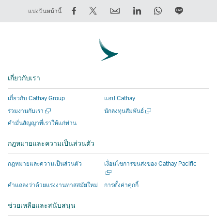
การ
การ
ส่ง
LinkedIn
WhatsApp
แชร์
แบ่งปันหน้านี้
แชร์
Tweet
ต่อ
ลิงก์
ลิงก์
บน
บน
ข้อมูล
ให้
จะ
จะ
LINE
Facebook
นี้
เพื่อน
เปิด
เปิด
ลิงก์
–
–
ลิงก์
ขึ้น
ขึ้น
จะ
ลิงก์
ลิงก์
จะ
ใน
ใน
เปิด
เกี่ยวกับเรา
จะ
จะ
เปิด
หน้าต่าง
หน้าต่าง
ขึ้น
เปิด
เปิด
ขึ้น
ใหม่
ใหม่
ใน
เกี่ยวกับ Cathay Group
แอป Cathay
ขึ้น
ขึ้น
ใน
ที่
ที่
หน้าต่าง
เปิด
เปิด
ร่วมงานกับเรา
นักลงทุนสัมพันธ์
ใน
ใน
หน้าต่าง
ดำเนิน
ดำเนิน
ใหม่
ใน
ใน
คำมั่นสัญญาที่เราให้แก่ท่าน
หน้าต่าง
หน้าต่าง
ใหม่
งาน
งาน
ที่
หน้าต่าง
หน้าต่าง
ใหม่
ใหม่
ที่
โดย
โดย
ดำเนิน
ใหม่
ใหม่
กฎหมายและความเป็นส่วนตัว
ที่
ที่
ดำเนิน
บุคคล
บุคคล
งาน
ดำเนิน
ดำเนิน
งาน
ภายนอก
ภายนอก
โดย
เปิด
กฎหมายและความเป็นส่วนตัว
เงื่อนไขการขนส่งของ Cathay Pacific
งาน
งาน
โดย
ซึ่ง
ซึ่ง
บุคคล
ใน
หน้าต่า
โดย
โดย
บุคคล
อาจ
อาจ
ภายนอก
คําแถลงว่าด้วยแรงงานทาสสมัยใหม่
การตั้งค่าคุกกี้
ใหม่
บุคคล
บุคคล
ภายนอก
มีน
มีน
ซึ่ง
ช่วยเหลือและสนับสนุน
ภายนอก
ภายนอก
ซึ่ง
โย
โย
อาจ