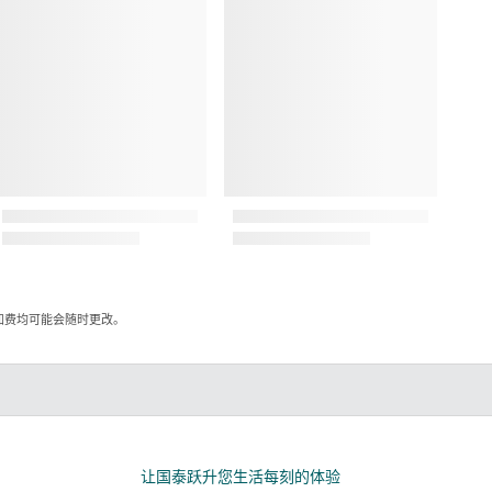
加费均可能会随时更改。
kedIn
让国泰跃升您生活每刻的体验