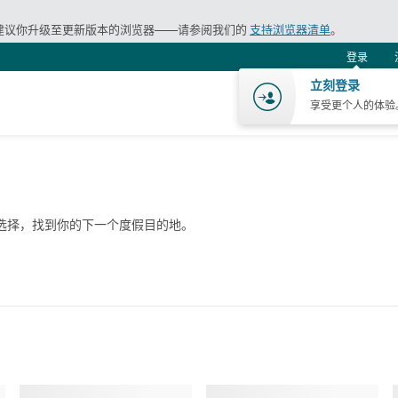
建议你升级至更新版本的浏览器——请参阅我们的
支持浏览器清单
。
登录
立刻登录
享受更个人的体验
航班
旅游
购
选择，找到你的下一个度假目的地。