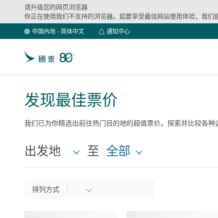
请升级您的网页浏览器
你正在使用我们不支持的浏览器。如要享受最佳网站使用体验，我们
通
中国內地 - 简体中文
通知中心
知
中
心
发现最佳票价
我们已为你精选出前往热门目的地的超值票价。探索并比较各种
出发地
至
全部
排列方式