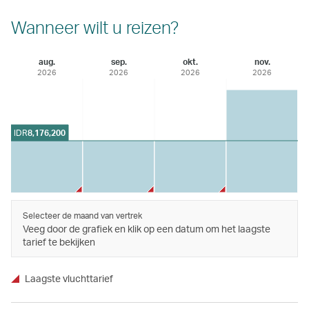
Wanneer wilt u reizen?
aug.
sep.
okt.
nov.
2026
2026
2026
2026
IDR
8,176,200
Selecteer de maand van vertrek
Veeg door de grafiek en klik op een datum om het laagste
tarief te bekijken
Laagste vluchttarief