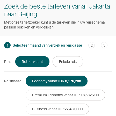
Zoek de beste tarieven vanaf Jakarta
naar Beijing
Met onze tariefzoeker kunt u de tarieven die in uw reisschema
passen bekijken en vergelijken.
1
Selecteer maand van vertrek en reisklasse
2
3
Reis
Retourvlucht
Enkele reis
Reisklasse
Economy vanaf IDR
8,176,200
Premium Economy vanaf IDR
16,562,200
Business vanaf IDR
27,431,000