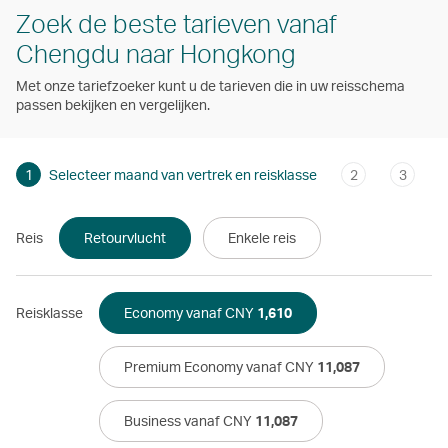
Zoek de beste tarieven vanaf
Chengdu naar Hongkong
Met onze tariefzoeker kunt u de tarieven die in uw reisschema
passen bekijken en vergelijken.
1
Selecteer maand van vertrek en reisklasse
2
3
Reis
Retourvlucht
Enkele reis
Reisklasse
Economy vanaf CNY
1,610
Premium Economy vanaf CNY
11,087
Business vanaf CNY
11,087