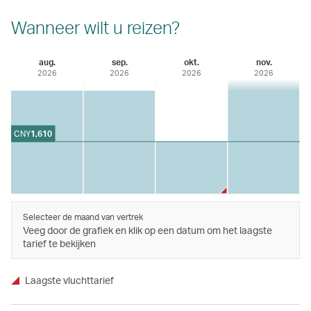
Wanneer wilt u reizen?
aug.
sep.
okt.
nov.
2026
2026
2026
2026
CNY
1,610
Selecteer de maand van vertrek
Veeg door de grafiek en klik op een datum om het laagste
tarief te bekijken
Laagste vluchttarief