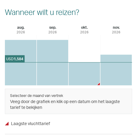
Wanneer wilt u reizen?
aug.
sep.
okt.
nov.
2026
2026
2026
2026
USD
1,584
Selecteer de maand van vertrek
Veeg door de grafiek en klik op een datum om het laagste
tarief te bekijken
Laagste vluchttarief