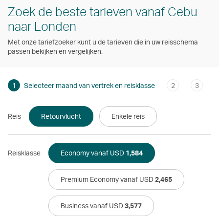
Zoek de beste tarieven vanaf Cebu
naar Londen
Met onze tariefzoeker kunt u de tarieven die in uw reisschema
passen bekijken en vergelijken.
1
Selecteer maand van vertrek en reisklasse
2
3
Reis
Retourvlucht
Enkele reis
Reisklasse
Economy vanaf USD
1,584
Premium Economy vanaf USD
2,465
Business vanaf USD
3,577