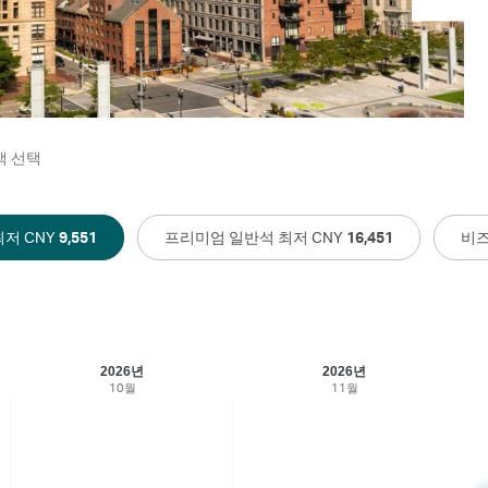
객 선택
저 CNY
9,551
프리미엄 일반석 최저 CNY
16,451
비즈
2026년
2026년
10월
11월