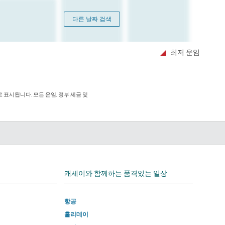
다른 날짜 검색
최저 운임
표시됩니다. 모든 운임, 정부 세금 및
edIn
캐세이와 함께하는 품격있는 일상
항공
홀리데이