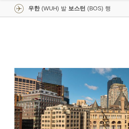
우한
(WUH) 발
보스턴
(BOS) 행