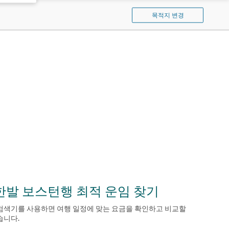
기
퍼
목적지 변경
시
픽
검
색
한발 보스턴행 최적 운임 찾기
검색기를 사용하면 여행 일정에 맞는 요금을 확인하고 비교할
습니다.