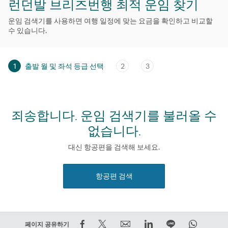
런던발 브리즈번행 최적 운임 찾기
운임 검색기를 사용하면 여행 일정에 맞는 요금을 확인하고 비교할
수 있습니다.
1
출발 월 및 좌석 등급 선택
2
3
죄송합니다. 운임 검색기를 불러올 수
없습니다.
대신 항공편을 검색해 보세요.
항공편 검색
Facebook
트
Email
LinkedIn
라
WhatsA
페이지 공유하기