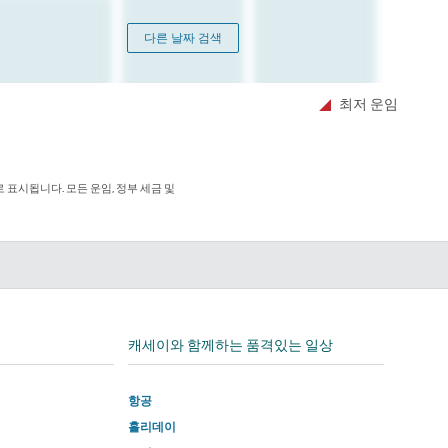
다른 날짜 검색
최저 운임
표시됩니다. 모든 운임, 정부 세금 및
edIn
캐세이와 함께하는 품격있는 일상
항공
홀리데이