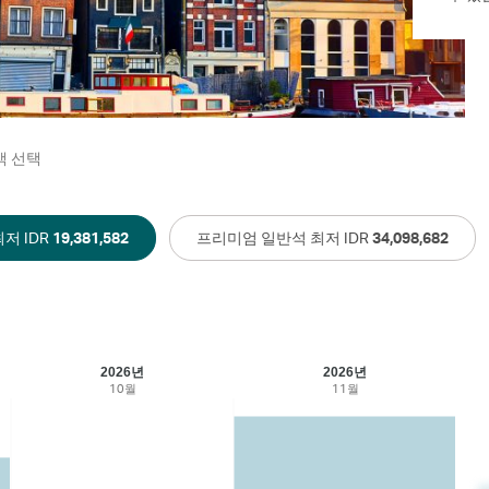
객 선택
저 IDR
19,381,582
프리미엄 일반석 최저 IDR
34,098,682
2026년
2026년
10월
11월