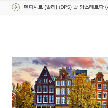
덴파사르 (발리)
(DPS) 발
암스테르담
(