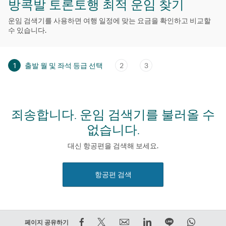
방콕발 토론토행 최적 운임 찾기
운임 검색기를 사용하면 여행 일정에 맞는 요금을 확인하고 비교할
수 있습니다.
1
출발 월 및 좌석 등급 선택
2
3
죄송합니다. 운임 검색기를 불러올 수
없습니다.
대신 항공편을 검색해 보세요.
항공편 검색
Facebook
트
Email
LinkedIn
라
WhatsA
페이지 공유하기