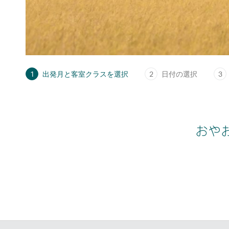
1
出発月と客室クラスを選択
2
日付の選択
3
おや