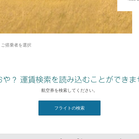
ご搭乗者を選択
おや？ 運賃検索を読み込むことができま
航空券を検索してください。
フライトの検索