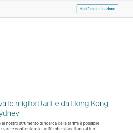
Modifica destinazione
va le migliori tariffe da Hong Kong
Sydney
 al nostro strumento di ricerca delle tariffe è possibile
izzare e confrontare le tariffe che si adattano al tuo