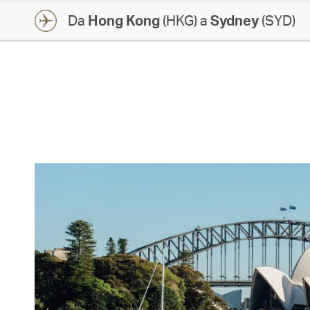
Da
Hong Kong
(HKG) a
Sydney
(SYD)