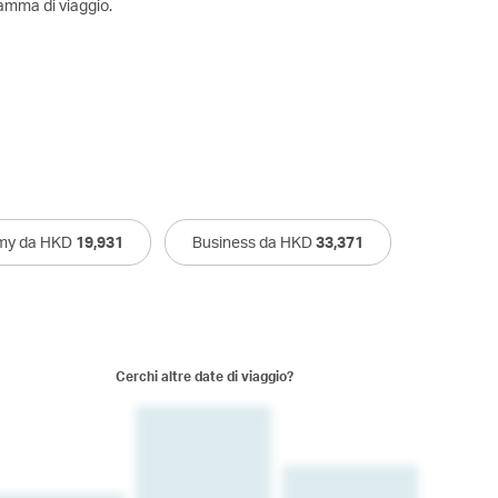
amma di viaggio.
my da HKD
19,931
Business da HKD
33,371
Cerchi altre date di viaggio?