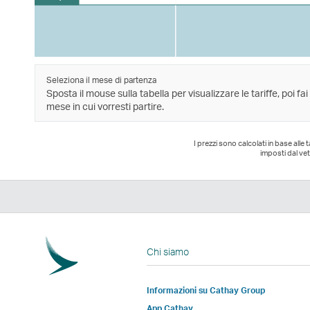
Seleziona il mese di partenza
Sposta il mouse sulla tabella per visualizzare le tariffe, poi fai
mese in cui vorresti partire.
I prezzi sono calcolati in base alle
imposti dal vet
Chi siamo
Informazioni su Cathay Group
App Cathay