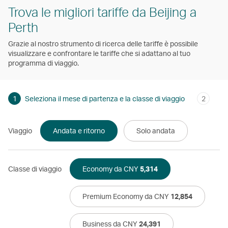
Trova le migliori tariffe da Beijing a
Perth
Grazie al nostro strumento di ricerca delle tariffe è possibile
visualizzare e confrontare le tariffe che si adattano al tuo
programma di viaggio.
1
Seleziona il mese di partenza e la classe di viaggio
2
Viaggio
Andata e ritorno
Solo andata
Classe di viaggio
Economy da CNY
5,314
Premium Economy da CNY
12,854
Business da CNY
24,391