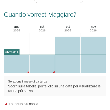
Quando vorresti viaggiare?
ago
set
ott
nov
2026
2026
2026
2026
CNY
5,314
Seleziona il mese di partenza
Scorri sulla tabella, poi fai clic su una data per visualizzare la
tariffa più bassa
La tariffa più bassa