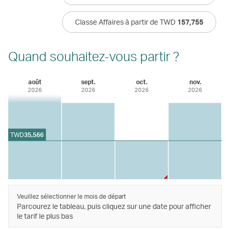
Classe Affaires à partir de TWD
157,755
Quand souhaitez-vous partir ?
août
sept.
oct.
nov.
2026
2026
2026
2026
TWD
35,566
Veuillez sélectionner le mois de départ
Parcourez le tableau, puis cliquez sur une date pour afficher
le tarif le plus bas