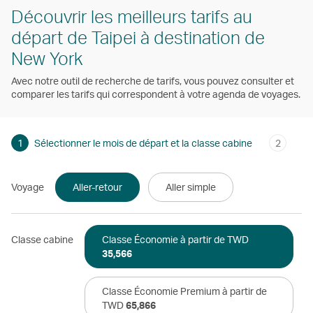
Découvrir les meilleurs tarifs au
départ de Taipei à destination de
New York
Avec notre outil de recherche de tarifs, vous pouvez consulter et
comparer les tarifs qui correspondent à votre agenda de voyages.
1
Sélectionner le mois de départ et la classe cabine
2
Voyage
Aller-retour
Aller simple
Classe cabine
Classe Économie à partir de TWD
35,566
Classe Économie Premium à partir de
TWD
65,866