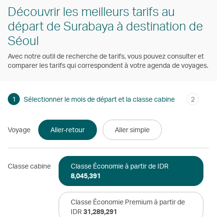
Découvrir les meilleurs tarifs au
départ de Surabaya à destination de
Séoul
Avec notre outil de recherche de tarifs, vous pouvez consulter et
comparer les tarifs qui correspondent à votre agenda de voyages.
1
Sélectionner le mois de départ et la classe cabine
2
Voyage
Aller-retour
Aller simple
Classe cabine
Classe Économie à partir de IDR
8,045,391
Classe Économie Premium à partir de
IDR
31,289,291