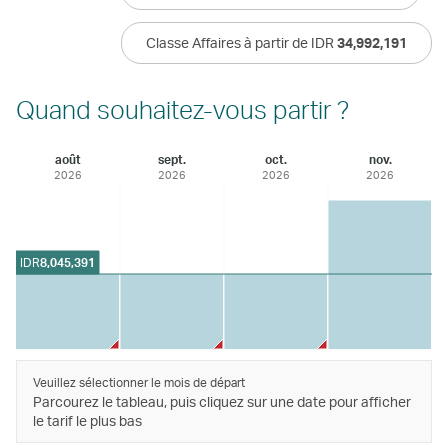
Classe Affaires à partir de IDR
34,992,191
Quand souhaitez-vous partir ?
août
sept.
oct.
nov.
2026
2026
2026
2026
IDR
8,045,391
Veuillez sélectionner le mois de départ
Parcourez le tableau, puis cliquez sur une date pour afficher
le tarif le plus bas