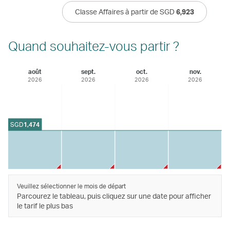
Classe Affaires à partir de SGD
6,923
Quand souhaitez-vous partir ?
août
sept.
oct.
nov.
2026
2026
2026
2026
SGD
1,474
Veuillez sélectionner le mois de départ
Parcourez le tableau, puis cliquez sur une date pour afficher
le tarif le plus bas