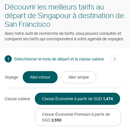
Découvrir les meilleurs tarifs au
départ de Singapour à destination de
San Francisco
Avec notre outil de recherche de tarifs, vous pouvez consulter et
comparer les tarifs qui correspondent à votre agenda de voyages.
1
Sélectionner le mois de départ et la classe cabine
2
Voyage
Aller-retour
Aller simple
Classe cabine
Classe Économie à partir de SGD
1,474
Classe Économie Premium à partir de
SGD
2,550