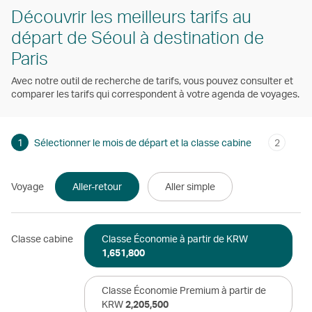
Découvrir les meilleurs tarifs au
départ de Séoul à destination de
Paris
Avec notre outil de recherche de tarifs, vous pouvez consulter et
comparer les tarifs qui correspondent à votre agenda de voyages.
1
Sélectionner le mois de départ et la classe cabine
2
Voyage
Aller-retour
Aller simple
Classe cabine
Classe Économie à partir de KRW
1,651,800
Classe Économie Premium à partir de
KRW
2,205,500