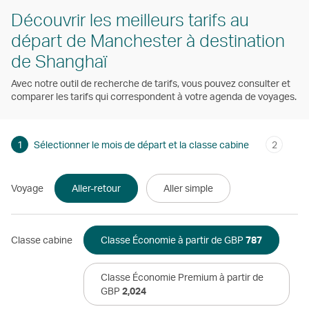
Découvrir les meilleurs tarifs au
départ de Manchester à destination
de Shanghaï
Avec notre outil de recherche de tarifs, vous pouvez consulter et
comparer les tarifs qui correspondent à votre agenda de voyages.
1
Sélectionner le mois de départ et la classe cabine
2
Voyage
Aller-retour
Aller simple
Classe cabine
Classe Économie à partir de GBP
787
Classe Économie Premium à partir de
GBP
2,024