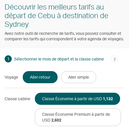
Découvrir les meilleurs tarifs au
départ de Cebu à destination de
Sydney
Avec notre outil de recherche de tarifs, vous pouvez consulter et
comparer les tarifs qui correspondent à votre agenda de voyages.
1
Sélectionner le mois de départ et la classe cabine
2
Voyage
Aller-retour
Aller simple
Classe cabine
Classe Économie à partir de USD
1,132
Classe Économie Premium à partir de
USD
2,602