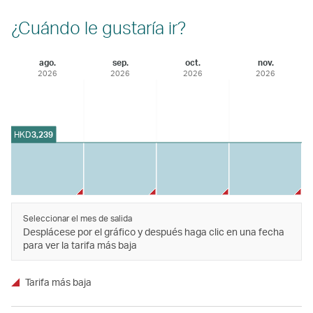
¿Cuándo le gustaría ir?
ago.
sep.
oct.
nov.
2026
2026
2026
2026
HKD
3,239
Seleccionar el mes de salida
Desplácese por el gráfico y después haga clic en una fecha
para ver la tarifa más baja
Tarifa más baja