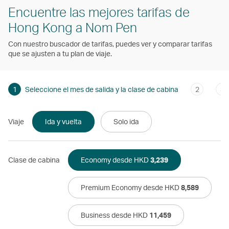
Encuentre las mejores tarifas de
Hong Kong a Nom Pen
Con nuestro buscador de tarifas, puedes ver y comparar tarifas
que se ajusten a tu plan de viaje.
1
Seleccione el mes de salida y la clase de cabina
2
3
Viaje
Ida y vuelta
Solo ida
Clase de cabina
Economy desde HKD
3,239
Premium Economy desde HKD
8,589
Business desde HKD
11,459