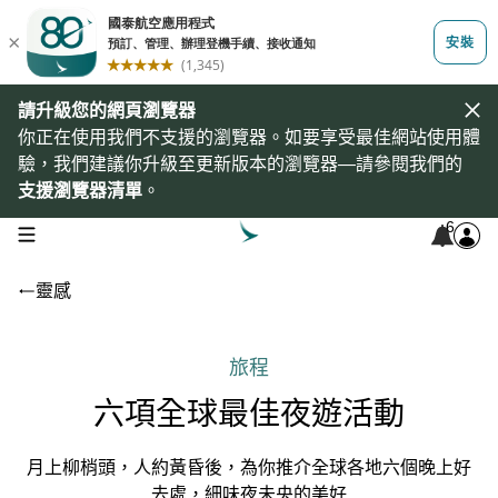
請升級您的網頁瀏覽器
你正在使用我們不支援的瀏覽器。如要享受最佳網站使用體
驗，我們建議你升級至更新版本的瀏覽器—請參閱我們的
支援瀏覽器清單
。
6
open navigation menu
靈感
旅程
六項全球最佳夜遊活動
月上柳梢頭，人約黃昏後，為你推介全球各地六個晚上好
去處，細味夜未央的美好