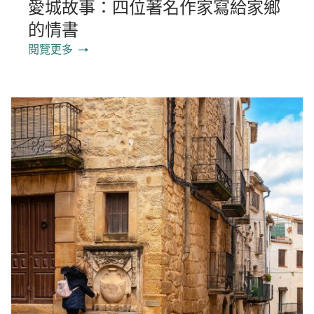
愛城故事：四位著名作家寫給家鄉
的情書
閱覽更多