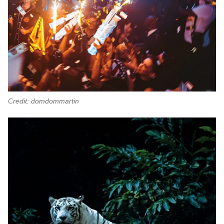
Credit: domdommartin