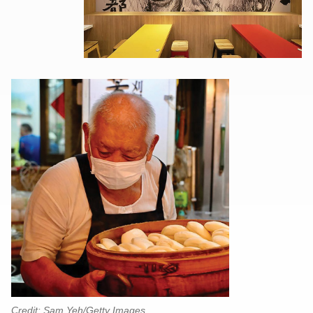
Credit: Sam Yeh/Getty Images