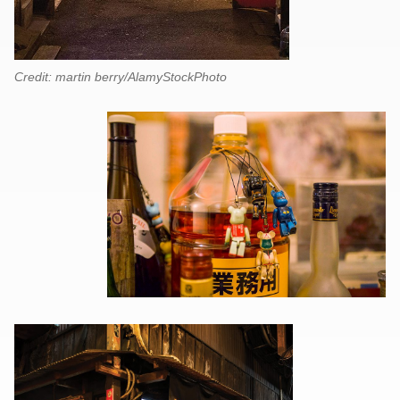
Credit: martin berry/AlamyStockPhoto