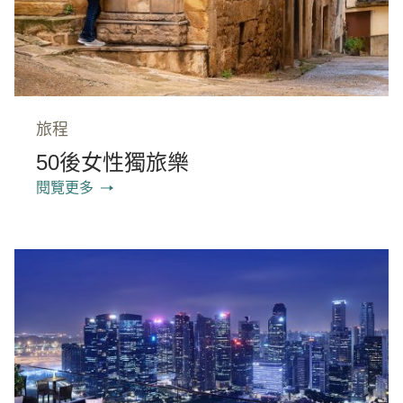
旅程
50後女性獨旅樂
閱覽更多