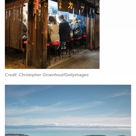
Credit: Christopher Groenhout/Gettyimages