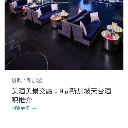
餐飲
/
新加坡
美酒美景交融：9間新加坡天台酒
吧推介
閱覽更多