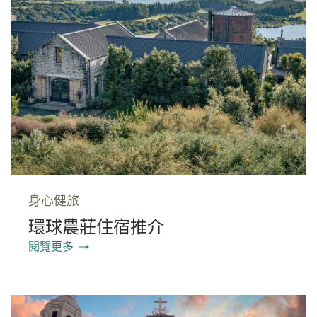
身心健旅
環球農莊住宿推介
閱覽更多