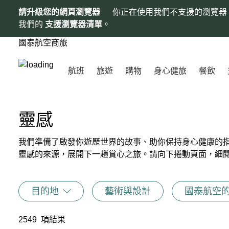
請升級您的網頁瀏覽器
你正在使用我們不支援的瀏覽器
我們的
支援瀏覽器清單
。
國泰航空商旅
航班
旅遊
購物
身心健旅
餐飲
靈感
我們準備了啟發你遊歷世界的故事、助你保持身心健康的
靈感的來源，展開下一趟賞心之旅。請向下捲動頁面，細
目的地
藝術與設計
國泰航空
2549
項結果