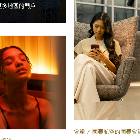
更多地區的門戶
會籍
∕
國泰航空的國泰會