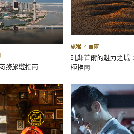
旅程
∕
首爾
門
毗鄰首爾的魅力之城
商務旅遊指南
極指南