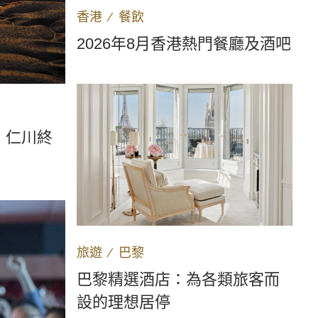
香港
∕
餐飲
2026年8月香港熱門餐廳及酒吧
：仁川終
旅遊
∕
巴黎
巴黎精選酒店：為各類旅客而
設的理想居停