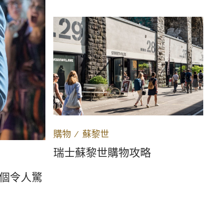
購物
∕
蘇黎世
瑞士蘇黎世購物攻略
5個令人驚