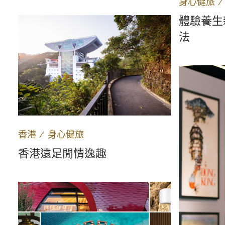
身心健旅
體驗養生
法
香港
∕
身心健旅
香港遠足閒情逸趣