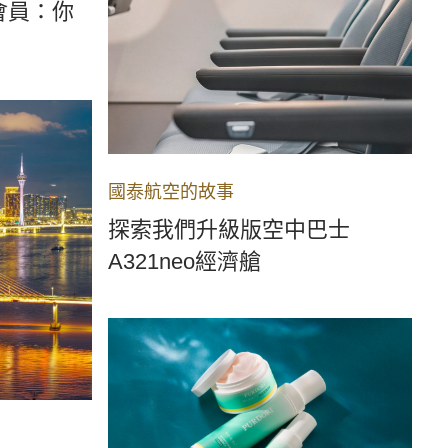
會員：你
國泰航空的故事
探索我們升級版空中巴士
A321neo經濟艙