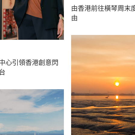
由香港前往橫琴周末
由
中心引領香港創意閃
台