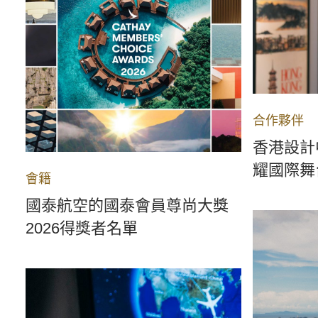
合作夥伴
香港設計
耀國際舞
會籍
國泰航空的國泰會員尊尚大獎
2026得獎者名單