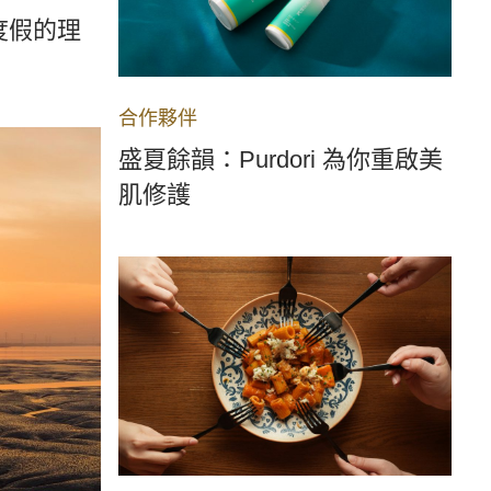
度假的理
合作夥伴
盛夏餘韻：Purdori 為你重啟美
肌修護