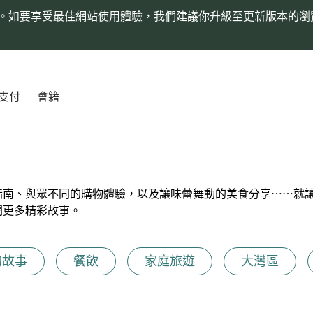
。如要享受最佳網站使用體驗，我們建議你升級至更新版本的瀏
支付
會籍
指南、與眾不同的購物體驗，以及讓味蕾舞動的美食分享⋯⋯就
閱更多精彩故事。
的故事
餐飲
家庭旅遊
大灣區