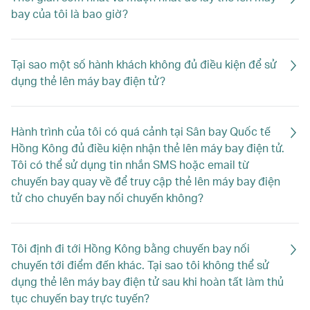
bay của tôi là bao giờ?
Tại sao một số hành khách không đủ điều kiện để sử
dụng thẻ lên máy bay điện tử?
Hành trình của tôi có quá cảnh tại Sân bay Quốc tế
Hồng Kông đủ điều kiện nhận thẻ lên máy bay điện tử.
Tôi có thể sử dụng tin nhắn SMS hoặc email từ
chuyến bay quay về để truy cập thẻ lên máy bay điện
tử cho chuyến bay nối chuyến không?
Tôi định đi tới Hồng Kông bằng chuyến bay nối
chuyến tới điểm đến khác. Tại sao tôi không thể sử
dụng thẻ lên máy bay điện tử sau khi hoàn tất làm thủ
tục chuyến bay trực tuyến?