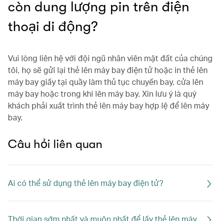
còn dung lượng pin trên điện
thoại di động?
Vui lòng liên hệ với đội ngũ nhân viên mặt đất của chúng
tôi, họ sẽ gửi lại thẻ lên máy bay điện tử hoặc in thẻ lên
máy bay giấy tại quầy làm thủ tục chuyến bay, cửa lên
máy bay hoặc trong khi lên máy bay. Xin lưu ý là quý
khách phải xuất trình thẻ lên máy bay hợp lệ để lên máy
bay.
Câu hỏi liên quan
Ai có thể sử dụng thẻ lên máy bay điện tử?
Thời gian sớm nhất và muộn nhất để lấy thẻ lên máy