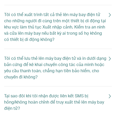
Tôi có thể xuất trình tất cả thẻ lên máy bay điện tử
cho những người đi cùng trên một thiết bị di động tại
khu vực làm thủ tục Xuất nhập cảnh, Kiểm tra an ninh
và cửa lên máy bay nếu bất kỳ ai trong số họ không
có thiết bị di động không?
Tôi có thể lưu thẻ lên máy bay điện tử và in dưới dạng
bản cứng để kê khai chuyến công tác của mình hoặc
yêu cầu thanh toán, chẳng hạn tiền bảo hiểm, cho
chuyến đi không?
Tại sao đôi khi tôi nhận được liên kết SMS bị
hỏng/không hoàn chỉnh để truy xuất thẻ lên máy bay
điện tử?