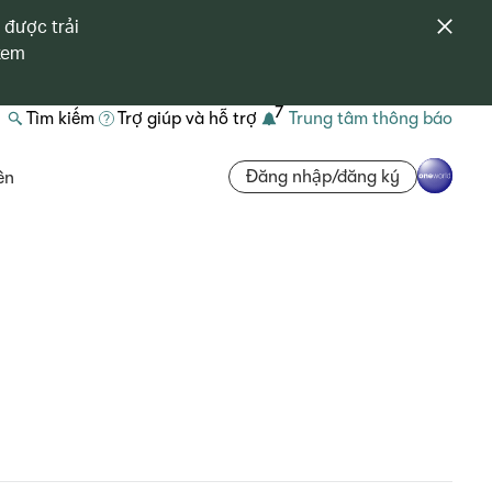
 được trải
 xem
7
Tìm kiếm
Trợ giúp và hỗ trợ
Trung tâm thông báo
Đăng nhập/đăng ký
ên