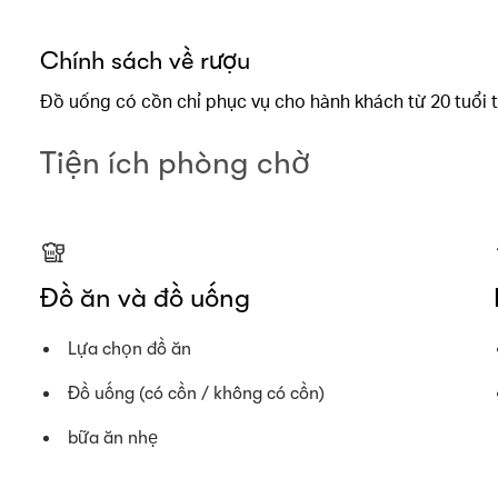
Chính sách về rượu
Đồ uống có cồn chỉ phục vụ cho hành khách từ 20 tuổi t
Tiện ích phòng chờ
Đồ ăn và đồ uống
Lựa chọn đồ ăn
Đồ uống (có cồn / không có cồn)
bữa ăn nhẹ