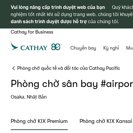
Vui lòng nâng cấp trình duyệt web của bạn
Quý khách
nghiệm tốt nhất khi sử dụng trang web, chúng tôi khuyê
danh sách trình duyệt được hỗ trợ
của chúng tôi.
Cathay for Business
Chuyến bay
Kỳ nghỉ
Mu
Phòng chờ quốc tế và đối tác của Cathay Pacific
Phòng chờ sân bay #airpor
Osaka, Nhật Bản
Phòng chờ KIX Premium
Phòng chờ KIX Kansai