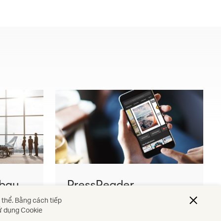
 bay
PressReader
 thể. Bằng cách tiếp
sử dụng Cookie
Tìm hiểu thêm