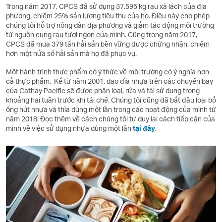
Trong năm 2017, CPCS đã sử dụng 37.595 kg rau xà lách của địa
phương, chiếm 25% sản lượng tiêu thụ của họ. Điều này cho phép
chúng tôi hỗ trợ nông dân địa phương và giảm tác động môi trường
từ nguồn cung rau tươi ngon của mình. Cũng trong năm 2017,
CPCS đã mua 379 tấn hải sản bền vững được chứng nhận, chiếm
hơn một nửa số hải sản mà họ đã phục vụ.
Một hành trình thực phẩm có ý thức về môi trường có ý nghĩa hơn
cả thực phẩm. Kể từ năm 2001, dao dĩa nhựa trên các chuyến bay
của Cathay Pacific sẽ được phân loại, rửa và tái sử dụng trong
khoảng hai tuần trước khi tái chế. Chúng tôi cũng đã bắt đầu loại bỏ
ống hút nhựa và thìa dùng một lần trong các hoạt động của mình từ
năm 2018. Đọc thêm về cách chúng tôi tư duy lại cách tiếp cận của
mình về việc sử dụng nhựa dùng một lần
tại đây
.