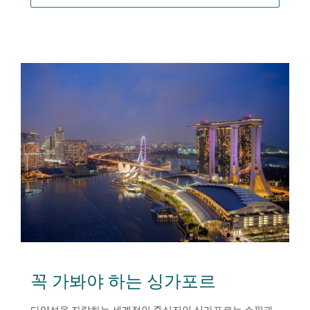
창
에
서
열
기
꼭 가봐야 하는 싱가포르
다양성을 자랑하는 세계적인 중심지인 싱가포르는 쇼핑과