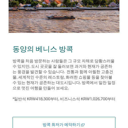
동양의 베니스 방콕
방콕을 처음 방문하는 사람들은 그 규모 자체로 당황스러울
수 있지만, 도시 곳곳을 잘 둘러보면 과거와 현재가 공존하
는 풍경을 발견할 수 있습니다. 전통과 함께 아찔한 고층건
물, 세계적인 수준의 레스토랑, 화려한 쇼핑몰 등을 찾아볼
수 있는 현재가 공존하는 대도시입니다. 방콕에서 알찬 일정
으로 멋진 여행을 만들어 보세요.
*일반석 KRW418,300부터, 비즈니스석 KRW1,026,700부터
새
방콕 최저가 예약하기