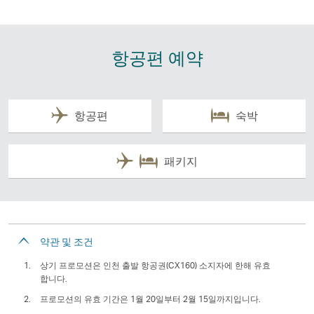
에
서
열
기
항공편 예약
항공편
숙박
패키지
약관 및 조건
상기 프로모션은 인천 출발 항공권(CX160) 소지자에 한해 유효
합니다.
프로모션의 유효 기간은 1월 20일부터 2월 15일까지입니다.