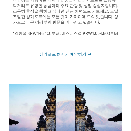
먹거리로 유명한 동남아의 주요 관광 및 상업 중심지입니다.
조용히 휴식을 취하고 싶다면 인근 해변으로 가보세요. 오밀
조밀한 싱가포르에는 모든 것이 가까이에 모여 있습니다. 싱
가포르는 곧 여러분의 방문을 기다리고 있습니다.
*일반석 KRW446,400부터, 비즈니스석 KRW1,054,800부터
새
싱가포르 최저가 예약하기
창
에
서
열
기