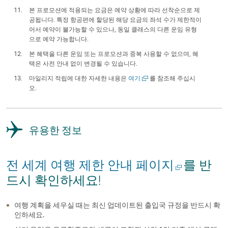
본 프로모션에 적용되는 요금은 예약 상황에 따라 선착순으로 제
공됩니다. 특정 항공편에 할당된 해당 요금의 좌석 수가 제한적이
어서 예약이 불가능할 수 있으나, 동일 클래스의 다른 운임 유형
으로 예약 가능합니다.
본 혜택을 다른 운임 또는 프로모션과 중복 사용할 수 없으며, 혜
택은 사전 안내 없이 변경될 수 있습니다.
새
마일리지 적립에 대한 자세한 내용은
여기
를 참조해 주십시
창
오.
에
서
열
기
유용한 정보
새
전 세계 여행 제한 안내 페이지
를 반
창
드시 확인하세요!
에
여행 계획을 세우실 때는 최신 업데이트된 출입국 규정을 반드시 확
서
인하세요.
열