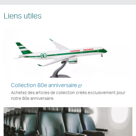
Liens utiles
Collection 80e anniversaire
Achetez des articles de collection créés exclusivement pour
notre 80e anniversaire.
Ouvrir
une
nouvelle
fenêtre