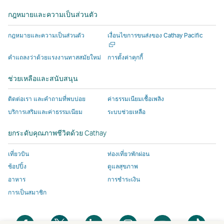
ใหม่
ใหม่
ที่
โดย
โดย
ดำเนิน
ใหม่
ใหม่
กฎหมายและความเป็นส่วนตัว
ที่
ที่
ดำเนิน
บุคคล
บุคคล
งาน
ดำเนิน
ดำเนิน
งาน
ภายนอก
ภายนอก
โดย
เปิด
กฎหมายและความเป็นส่วนตัว
เงื่อนไขการขนส่งของ Cathay Pacific
งาน
งาน
โดย
ซึ่ง
ซึ่ง
บุคคล
ใน
หน้าต่า
โดย
โดย
บุคคล
อาจ
อาจ
ภายนอก
คําแถลงว่าด้วยแรงงานทาสสมัยใหม่
การตั้งค่าคุกกี้
ใหม่
บุคคล
บุคคล
ภายนอก
มีน
มีน
ซึ่ง
ช่วยเหลือและสนับสนุน
ภายนอก
ภายนอก
ซึ่ง
โย
โย
อาจ
และ
และ
อาจ
บาย
บาย
มีน
ติดต่อเรา และคำถามที่พบบ่อย
ค่าธรรมเนียมเชื้อเพลิง
นโยบาย
นโยบาย
มีน
การ
การ
โย
บริการเสริมและค่าธรรมเนียม
ระบบช่วยเหลือ
การ
การ
โย
เข้า
เข้า
บาย
เข้า
เข้า
บาย
ถึง
ถึง
การ
ยกระดับคุณภาพชีวิตด้วย Cathay
ถึง
ถึง
การ
ข้อมูล
ข้อมูล
เข้า
ข้อมูล
ข้อมูล
เข้า
แตก
แตก
ถึง
เที่ยวบิน
ท่องเที่ยวพักผ่อน
อาจ
อาจ
ถึง
ต่าง
ต่าง
ข้อมูล
ช้อปปิ้ง
ดูแลสุขภาพ
ไม่
ไม่
ข้อมูล
ไป
ไป
แตก
อาหาร
การชำระเงิน
เหมือน
เหมือน
แตก
จาก
จาก
ต่าง
การเป็นสมาชิก
กับ
กับ
ต่าง
นโยบาย
นโยบาย
ไป
นโยบาย
นโยบาย
ไป
ของ
ของ
จาก
เปิด
เปิด
เปิด
เปิด
เปิด
เปิด