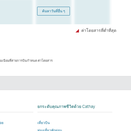
ค้นหาวันที่อื่น ๆ
ค่าโดยสารที่ตํ่าที่สุด
ธรรมเนียมที่สายการบินกําหนด ค่าโดยสาร
In
ยกระดับคุณภาพชีวิตด้วย Cathay
่อย
เที่ยวบิน
าง
ท่องเที่ยวพักผ่อน