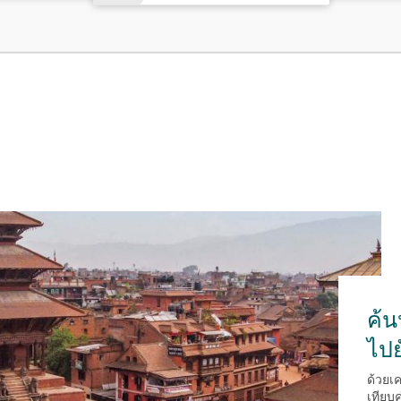
ค้น
ไป
ด้วยเ
เทียบ