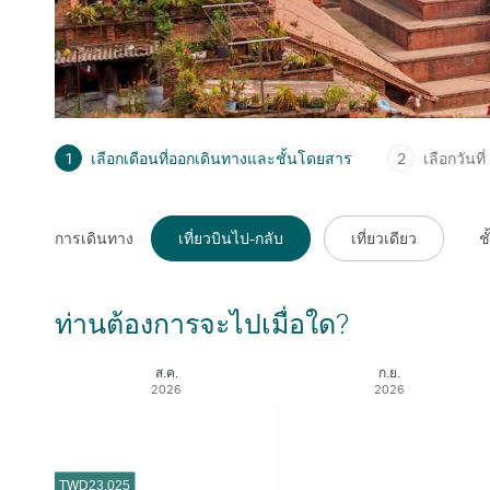
1
เลือกเดือนที่ออกเดินทางและชั้นโดยสาร
2
เลือกวันที่
การเดินทาง
เที่ยวบินไป-กลับ
เที่ยวเดียว
ช
ท่านต้องการจะไปเมื่อใด?
ส.ค.
ก.ย.
2026
2026
TWD
23,025