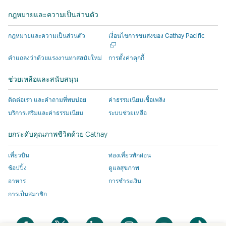
ใหม่
ใหม่
ที่
โดย
โดย
ดำเนิน
ใหม่
ใหม่
กฎหมายและความเป็นส่วนตัว
ที่
ที่
ดำเนิน
บุคคล
บุคคล
งาน
ดำเนิน
ดำเนิน
งาน
ภายนอก
ภายนอก
โดย
เปิด
กฎหมายและความเป็นส่วนตัว
เงื่อนไขการขนส่งของ Cathay Pacific
งาน
งาน
โดย
ซึ่ง
ซึ่ง
บุคคล
ใน
หน้าต่า
โดย
โดย
บุคคล
อาจ
อาจ
ภายนอก
คําแถลงว่าด้วยแรงงานทาสสมัยใหม่
การตั้งค่าคุกกี้
ใหม่
บุคคล
บุคคล
ภายนอก
มีน
มีน
ซึ่ง
ช่วยเหลือและสนับสนุน
ภายนอก
ภายนอก
ซึ่ง
โย
โย
อาจ
และ
และ
อาจ
บาย
บาย
มีน
ติดต่อเรา และคำถามที่พบบ่อย
ค่าธรรมเนียมเชื้อเพลิง
นโยบาย
นโยบาย
มีน
การ
การ
โย
บริการเสริมและค่าธรรมเนียม
ระบบช่วยเหลือ
การ
การ
โย
เข้า
เข้า
บาย
เข้า
เข้า
บาย
ถึง
ถึง
การ
ยกระดับคุณภาพชีวิตด้วย Cathay
ถึง
ถึง
การ
ข้อมูล
ข้อมูล
เข้า
ข้อมูล
ข้อมูล
เข้า
แตก
แตก
ถึง
เที่ยวบิน
ท่องเที่ยวพักผ่อน
อาจ
อาจ
ถึง
ต่าง
ต่าง
ข้อมูล
ช้อปปิ้ง
ดูแลสุขภาพ
ไม่
ไม่
ข้อมูล
ไป
ไป
แตก
อาหาร
การชำระเงิน
เหมือน
เหมือน
แตก
จาก
จาก
ต่าง
การเป็นสมาชิก
กับ
กับ
ต่าง
นโยบาย
นโยบาย
ไป
นโยบาย
นโยบาย
ไป
ของ
ของ
จาก
เปิด
เปิด
เปิด
เปิด
เปิด
เปิด