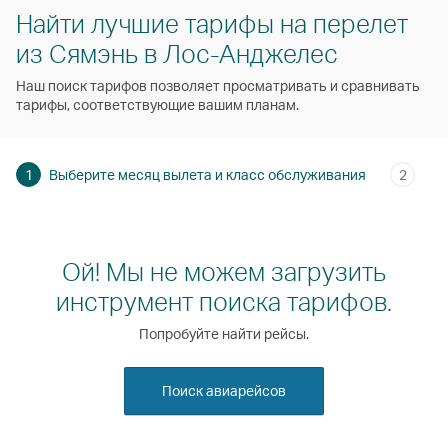
Найти лучшие тарифы на перелет
из Сямэнь в Лос-Анджелес
Наш поиск тарифов позволяет просматривать и сравнивать
тарифы, соответствующие вашим планам.
1
Выберите месяц вылета и класс обслуживания
2
Ой! Мы не можем загрузить
инструмент поиска тарифов.
Попробуйте найти рейсы.
Поиск авиарейсов