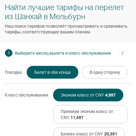
Найти лучшие тарифы на перелет
из Шанхай в Мельбурн
Наш поиск тарифов позволяет просматривать и сравнивать
тарифы, соответствующие вашим планам.
1
Выберите месяц вылета и класс обслуживания
2
Поездка
Билет в оба конца
В одну сторону
Класс обслуживания
Эконом класс от CNY
4,997
Премиум эконом класс от
CNY
11,497
Бизнес класс от CNY
20,391