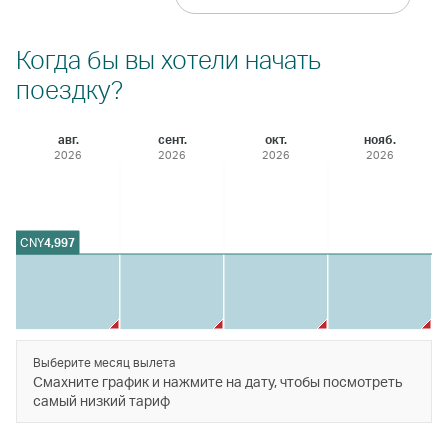
Когда бы вы хотели начать
поездку?
авг.
сент.
окт.
нояб.
2026
2026
2026
2026
CNY
4,997
Выберите месяц вылета
Смахните график и нажмите на дату, чтобы посмотреть
самый низкий тариф