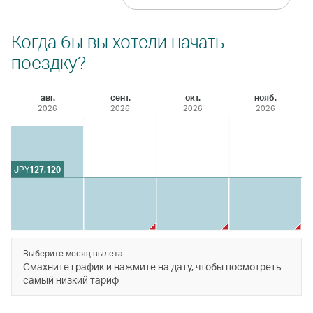
Когда бы вы хотели начать
поездку?
авг.
сент.
окт.
нояб.
2026
2026
2026
2026
JPY
127,120
Выберите месяц вылета
Смахните график и нажмите на дату, чтобы посмотреть
самый низкий тариф