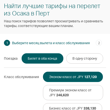
Найти лучшие тарифы на перелет
из Осака в Перт
Наш поиск тарифов позволяет просматривать и сравнивать
тарифы, соответствующие вашим планам.
1
Выберите месяц вылета и класс обслуживания
2
Поездка
Билет в оба конца
В одну сторону
Класс обслуживания
Эконом класс от JPY
127,120
Премиум эконом класс от
JPY
246,620
Бизнес класс от JPY
338,130