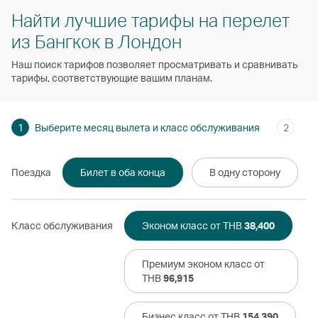
Найти лучшие тарифы на перелет
из Бангкок в Лондон
Наш поиск тарифов позволяет просматривать и сравнивать
тарифы, соответствующие вашим планам.
1
Выберите месяц вылета и класс обслуживания
2
Поездка
Билет в оба конца
В одну сторону
Класс обслуживания
Эконом класс от THB
38,400
Премиум эконом класс от
THB
96,915
Бизнес класс от THB
154,390