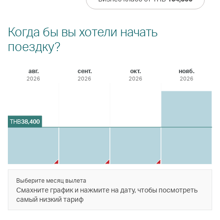
Когда бы вы хотели начать
поездку?
авг.
сент.
окт.
нояб.
2026
2026
2026
2026
THB
38,400
Выберите месяц вылета
Смахните график и нажмите на дату, чтобы посмотреть
самый низкий тариф