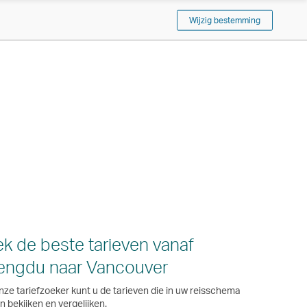
Wijzig bestemming
k de beste tarieven vanaf
engdu naar Vancouver
nze tariefzoeker kunt u de tarieven die in uw reisschema
 bekijken en vergelijken.