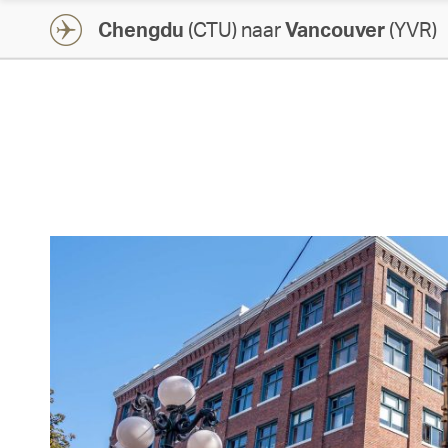
Chengdu
(CTU) naar
Vancouver
(YVR)