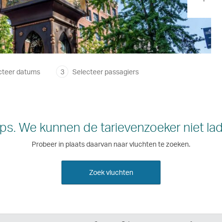
cteer datums
3
Selecteer passagiers
s. We kunnen de tarievenzoeker niet la
Probeer in plaats daarvan naar vluchten te zoeken.
Zoek vluchten