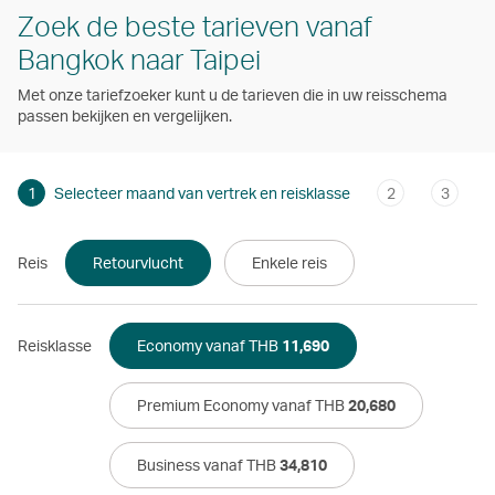
Zoek de beste tarieven vanaf
Bangkok naar Taipei
Met onze tariefzoeker kunt u de tarieven die in uw reisschema
passen bekijken en vergelijken.
1
Selecteer maand van vertrek en reisklasse
2
3
Reis
Retourvlucht
Enkele reis
Reisklasse
Economy vanaf THB
11,690
Premium Economy vanaf THB
20,680
Business vanaf THB
34,810