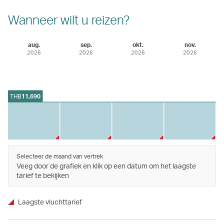
Wanneer wilt u reizen?
aug.
sep.
okt.
nov.
2026
2026
2026
2026
THB
11,690
Selecteer de maand van vertrek
Veeg door de grafiek en klik op een datum om het laagste
tarief te bekijken
Laagste vluchttarief