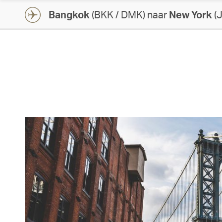
Bangkok
(BKK / DMK) naar
New York
(J