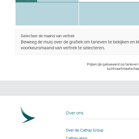
Selecteer de maand van vertrek
Beweeg de muis over de grafiek om tarieven te bekijken en k
voorkeursmaand van vertrek te selecteren.
Prijzen zijn gebaseerd op tarieven
luchtvaartmaatschapp
Over ons
Over de Cathay Group
Cathay-apps