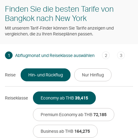
Finden Sie die besten Tarife von
Bangkok nach New York
Mit unserem Tarif-Finder können Sie Tarife anzeigen und
vergleichen, die zu Ihren Reiseplänen passen.
1
Abflugmonat und Reiseklasse auswählen
2
3
Reise
Hin- und Rückflug
Nur Hinflug
Reiseklasse
Economy ab THB
39,415
Premium Economy ab THB
72,185
Business ab THB
164,275