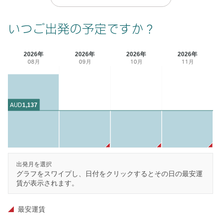
いつご出発の予定ですか？
2026年
2026年
2026年
2026年
08月
09月
10月
11月
AUD
1,137
出発月を選択
グラフをスワイプし、日付をクリックするとその日の最安運
賃が表示されます。
最安運賃