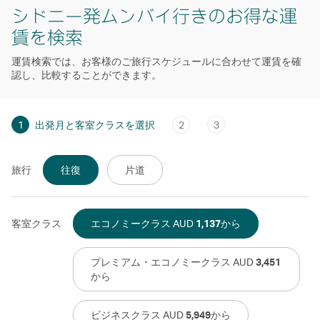
シドニー発ムンバイ行きのお得な運
賃を検索
運賃検索では、お客様のご旅行スケジュールに合わせて運賃を確
認し、比較することができます。
1
出発月と客室クラスを選択
2
3
旅行
往復
片道
客室クラス
エコノミークラス AUD
1,137
から
プレミアム・エコノミークラス AUD
3,451
から
ビジネスクラス AUD
5,949
から