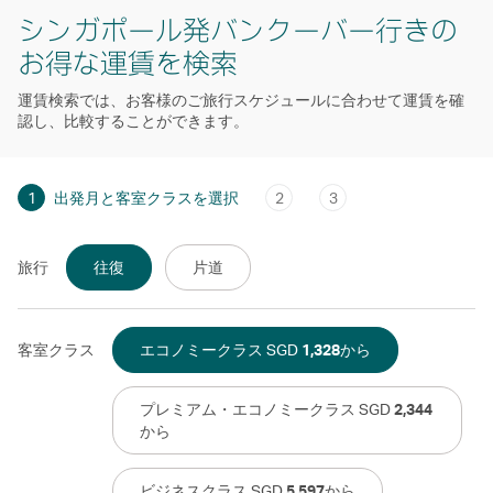
シンガポール発バンクーバー行きの
お得な運賃を検索
運賃検索では、お客様のご旅行スケジュールに合わせて運賃を確
認し、比較することができます。
1
出発月と客室クラスを選択
2
3
旅行
往復
片道
客室クラス
エコノミークラス SGD
1,328
から
プレミアム・エコノミークラス SGD
2,344
から
ビジネスクラス SGD
5,597
から