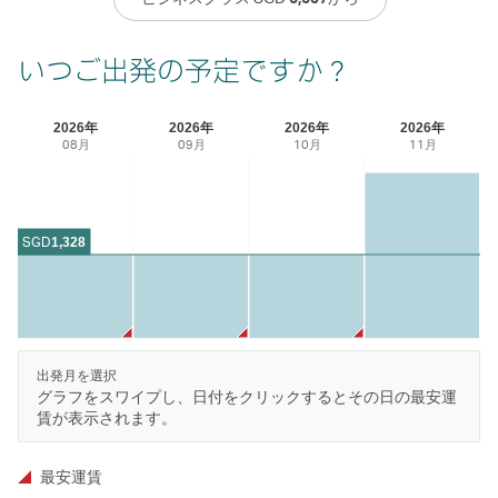
いつご出発の予定ですか？
2026年
2026年
2026年
2026年
08月
09月
10月
11月
SGD
1,328
出発月を選択
グラフをスワイプし、日付をクリックするとその日の最安運
賃が表示されます。
最安運賃